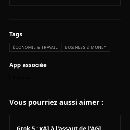
Tags
ÉCONOMIE & TRAVAIL
BUSINESS & MONEY
App associée
BUSINESS
Vous pourriez aussi aimer :
Grok 5 : xAI à l'assaut de l'AGI