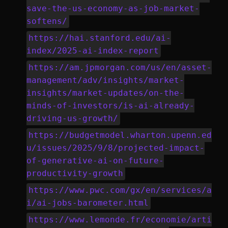
save-the-us-economy-as-job-market-
softens/
https://hai.stanford.edu/ai-
index/2025-ai-index-report
https://am.jpmorgan.com/us/en/asset-
management/adv/insights/market-
insights/market-updates/on-the-
minds-of-investors/is-ai-already-
driving-us-growth/
https://budgetmodel.wharton.upenn.ed
u/issues/2025/9/8/projected-impact-
of-generative-ai-on-future-
productivity-growth
https://www.pwc.com/gx/en/services/a
i/ai-jobs-barometer.html
https://www.lemonde.fr/economie/arti