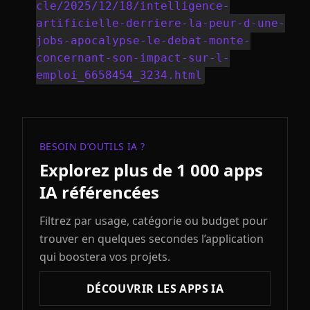
cle/2025/12/18/intelligence-
artificielle-derriere-la-peur-d-une-
jobs-apocalypse-le-debat-monte-
concernant-son-impact-sur-l-
emploi_6658454_3234.html
BESOIN D’OUTILS IA ?
Explorez plus de 1 000 apps
IA référencées
Filtrez par usage, catégorie ou budget pour
trouver en quelques secondes l’application
qui boostera vos projets.
DÉCOUVRIR LES APPS IA