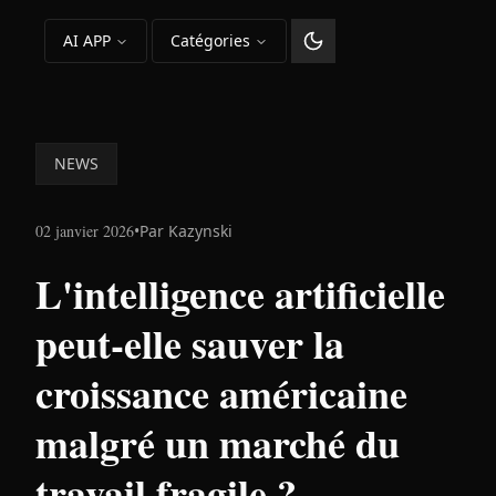
AI APP
Catégories
Changer le thème
NEWS
02 janvier 2026
•
Par
Kazynski
L'intelligence artificielle
peut-elle sauver la
croissance américaine
malgré un marché du
travail fragile ?