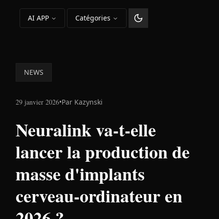
AI APP
Catégories
Changer le thème
NEWS
29 janvier 2026
•
Par
Kazynski
Neuralink va-t-elle
lancer la production de
masse d'implants
cerveau-ordinateur en
2026 ?