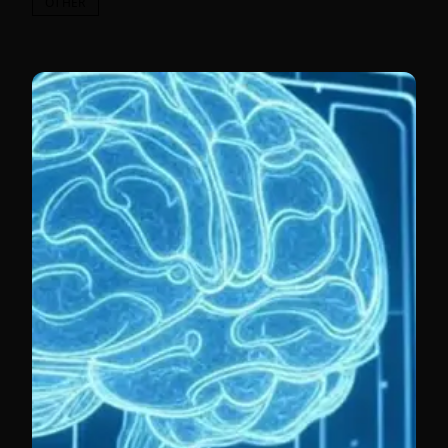
OTHER