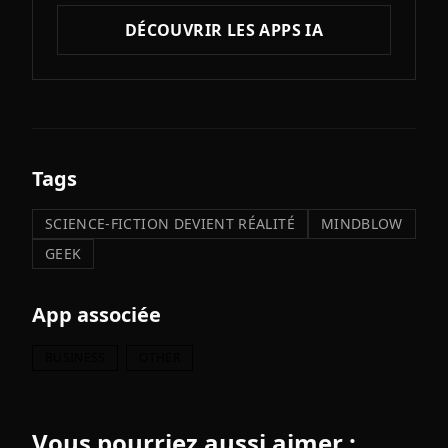
DÉCOUVRIR LES APPS IA
Tags
SCIENCE-FICTION DEVIENT RÉALITÉ
MINDBLOW
GEEK
App associée
BUSINESS
OTHER
Vous pourriez aussi aimer :