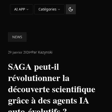
AI APP
Catégories
Changer le thème
NEWS
29 janvier 2026
•
Par
Kazynski
SAGA peut-il
révolutionner la
découverte scientifique
grâce à des agents IA
auto-évolutifs ?