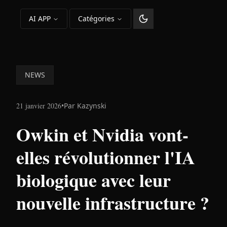
AI APP
Catégories
Changer le thème
NEWS
21 janvier 2026
•
Par
Kazynski
Owkin et Nvidia vont-
elles révolutionner l'IA
biologique avec leur
nouvelle infrastructure ?