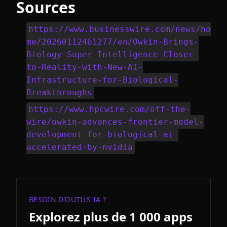
Sources
https://www.businesswire.com/news/ho
me/20260112461277/en/Owkin-Brings-
Biology-Super-Intelligence-Closer-
to-Reality-with-New-AI-
Infrastructure-for-Biological-
Breakthroughs
https://www.hpcwire.com/off-the-
wire/owkin-advances-frontier-model-
development-for-biological-ai-
accelerated-by-nvidia
BESOIN D’OUTILS IA ?
Explorez plus de 1 000 apps