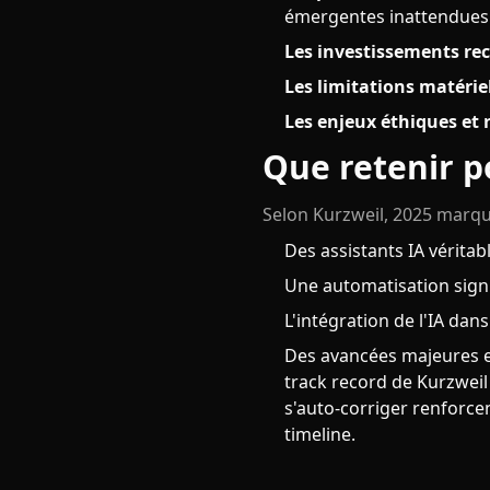
émergentes inattendues
Les investissements re
Les limitations matérie
Les enjeux éthiques et
Que retenir p
Selon Kurzweil, 2025 marqu
Des assistants IA véritab
Une automatisation signif
L'intégration de l'IA dan
Des avancées majeures en
track record de Kurzweil
s'auto-corriger renforcen
timeline.