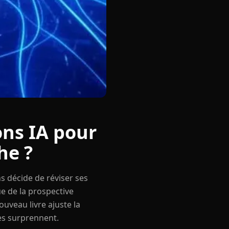
ons IA pour
he ?
s décide de réviser ses
ue de la prospective
uveau livre ajuste la
ges surprennent.