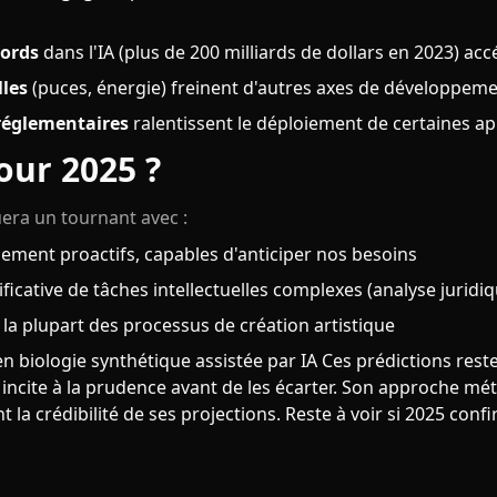
cords
dans l'IA (plus de 200 milliards de dollars en 2023) ac
lles
(puces, énergie) freinent d'autres axes de développem
 réglementaires
ralentissent le déploiement de certaines ap
our 2025 ?
era un tournant avec :
lement proactifs, capables d'anticiper nos besoins
icative de tâches intellectuelles complexes (analyse juridiq
s la plupart des processus de création artistique
 biologie synthétique assistée par IA Ces prédictions reste
 incite à la prudence avant de les écarter. Son approche mé
t la crédibilité de ses projections. Reste à voir si 2025 conf