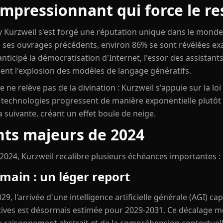
mpressionnant qui force le re
 Kurzweil s'est forgé une réputation unique dans le monde 
 ses ouvrages précédents, environ 86% se sont révélées exa
anticipé la démocratisation d'Internet, l'essor des assistants
ent l'explosion des modèles de langage génératifs.
 ne relève pas de la divination : Kurzweil s'appuie sur la l
s technologies progressent de manière exponentielle plutôt
a suivante, créant un effet boule de neige.
nts majeurs de 2024
 2024, Kurzweil recalibre plusieurs échéances importantes :
main : un léger report
9, l'arrivée d'une intelligence artificielle générale (AGI) c
tives est désormais estimée pour 2029-2031. Ce décalage mo