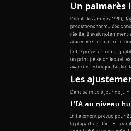
Un palmarès i
Depuis les années 1990, Ray
prédictions formulées dans
réalité. Il avait notamment 
aux échecs, et plus récemm
Cette précision remarquable
un principe selon lequel le
avancée technique facilite l
Les ajusteme
Dans sa mise à jour de juin
L'IA au niveau hu
Initialement prévue pour 202
la plupart des tâches cogni