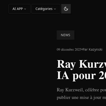
AI APP
Catégories
Changer le thème
NEWS
09 décembre 2025
•
Par
Kazynski
Ray Kurzw
IA pour 2
Ray Kurzweil, célèbre pou
publier une mise à jour m