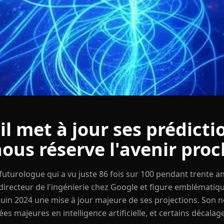
l met à jour ses prédicti
nous réserve l'avenir proc
futurologue qui a vu juste 86 fois sur 100 pendant trente an
 directeur de l'ingénierie chez Google et figure emblématiq
juin 2024 une mise à jour majeure de ses projections. Son no
es majeures en intelligence artificielle, et certains décala