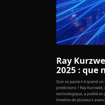
Ray Kurzwei
2025 : que 
Que se passe-t-il quand un 
prédictions ? Ray Kurzweil,
technologique, a publié en 
timeline de plusieurs avancé