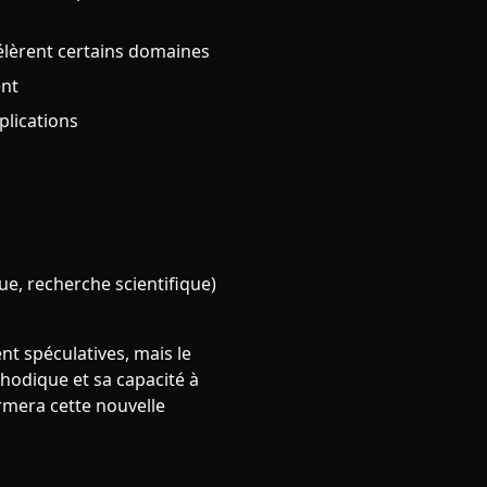
célèrent certains domaines
ent
plications
ue, recherche scientifique)
nt spéculatives, mais le
thodique et sa capacité à
irmera cette nouvelle