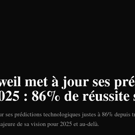
eil met à jour ses pré
025 : 86% de réussite 
r ses prédictions technologiques justes à 86% depuis tr
ajeure de sa vision pour 2025 et au-delà.