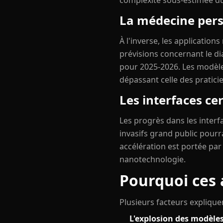
complexité sous-estimée du
La médecine perso
À l'inverse, les application
prévisions concernant le di
pour 2025-2026. Les modèle
dépassant celle des pratic
Les interfaces c
Les progrès dans les inter
invasifs grand public pourra
accélération est portée par
nanotechnologie.
Pourquoi ces
Plusieurs facteurs expliquen
L'explosion des modèle