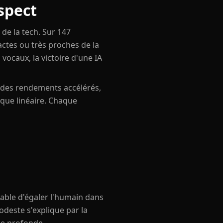
spect
de la tech. Sur 147
ctes ou très proches de la
 vocaux, la victoire d'une IA
oi des rendements accélérés,
 que linéaire. Chaque
apable d'égaler l'humain dans
deste s'explique par la