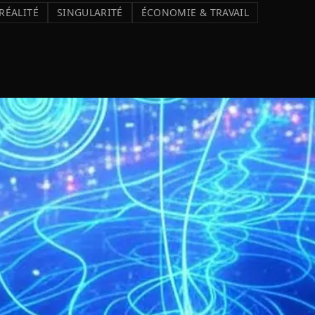
RÉALITÉ
SINGULARITÉ
ÉCONOMIE & TRAVAIL