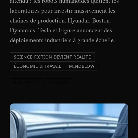
attendu : les robots humanoïdes quittent les
laboratoires pour investir massivement les
chaînes de production. Hyundai, Boston
Dynamics, Tesla et Figure annoncent des
déploiements industriels à grande échelle.
SCIENCE-FICTION DEVIENT RÉALITÉ
ÉCONOMIE & TRAVAIL
MINDBLOW
AUTOMATION
BUSINESS