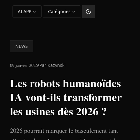
AI APP
Catégories
Changer le thème
NEWS
09 janvier 2026
•
Par
Kazynski
Les robots humanoïdes
IA vont-ils transformer
les usines dès 2026 ?
2026 pourrait marquer le basculement tant