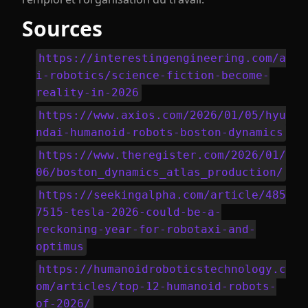
Sources
https://interestingengineering.com/a
i-robotics/science-fiction-become-
reality-in-2026
https://www.axios.com/2026/01/05/hyu
ndai-humanoid-robots-boston-dynamics
https://www.theregister.com/2026/01/
06/boston_dynamics_atlas_production/
https://seekingalpha.com/article/485
7515-tesla-2026-could-be-a-
reckoning-year-for-robotaxi-and-
optimus
https://humanoidroboticstechnology.c
om/articles/top-12-humanoid-robots-
of-2026/