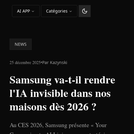
AI APP
Catégories
Changer le thème
NEWS
25 décembre 2025
•
Par
Kazynski
Samsung va-t-il rendre
l'IA invisible dans nos
maisons dès 2026 ?
Au CES 2026, Samsung présente « Your