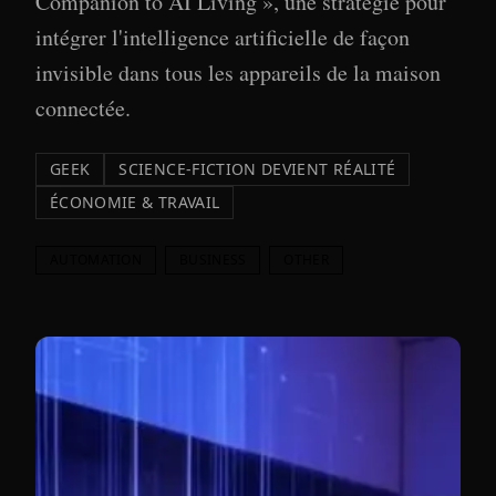
Companion to AI Living », une stratégie pour
intégrer l'intelligence artificielle de façon
invisible dans tous les appareils de la maison
connectée.
GEEK
SCIENCE-FICTION DEVIENT RÉALITÉ
ÉCONOMIE & TRAVAIL
AUTOMATION
BUSINESS
OTHER