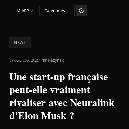
AI APP
Catégories
Changer le thème
NEWS
18 décembre 2025
•
Par
Kazynski
Une start-up française
peut-elle vraiment
rivaliser avec Neuralink
d'Elon Musk ?