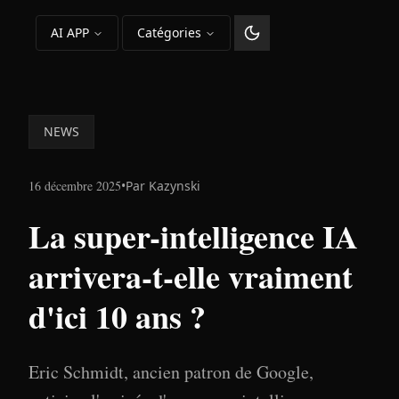
AI APP
Catégories
Changer le thème
NEWS
16 décembre 2025
•
Par
Kazynski
La super-intelligence IA
arrivera-t-elle vraiment
d'ici 10 ans ?
Eric Schmidt, ancien patron de Google,