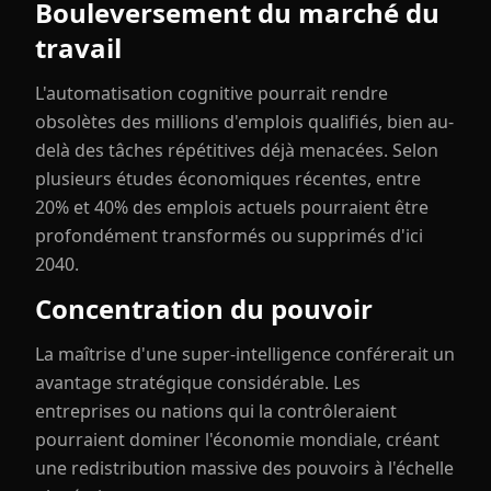
Bouleversement du marché du
travail
L'automatisation cognitive pourrait rendre
obsolètes des millions d'emplois qualifiés, bien au-
delà des tâches répétitives déjà menacées. Selon
plusieurs études économiques récentes, entre
20% et 40% des emplois actuels pourraient être
profondément transformés ou supprimés d'ici
2040.
Concentration du pouvoir
La maîtrise d'une super-intelligence conférerait un
avantage stratégique considérable. Les
entreprises ou nations qui la contrôleraient
pourraient dominer l'économie mondiale, créant
une redistribution massive des pouvoirs à l'échelle