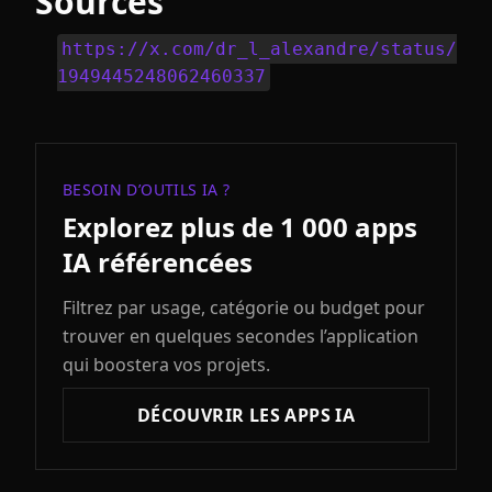
Sources
https://x.com/dr_l_alexandre/status/
1949445248062460337
BESOIN D’OUTILS IA ?
Explorez plus de 1 000 apps
IA référencées
Filtrez par usage, catégorie ou budget pour
trouver en quelques secondes l’application
qui boostera vos projets.
DÉCOUVRIR LES APPS IA