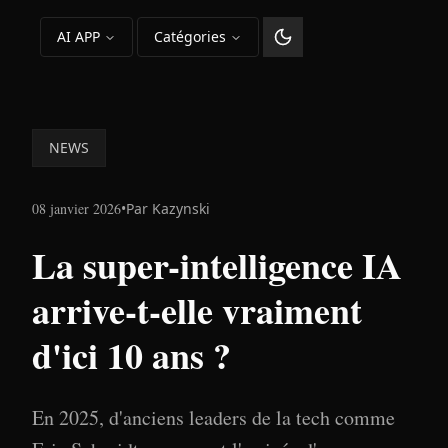
AI APP
Catégories
Changer le thème
NEWS
08 janvier 2026
•
Par
Kazynski
La super-intelligence IA
arrive-t-elle vraiment
d'ici 10 ans ?
En 2025, d'anciens leaders de la tech comme