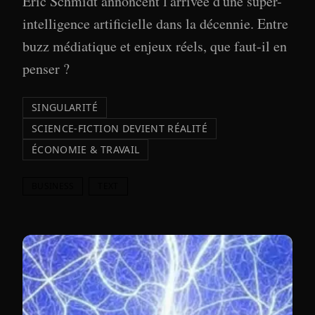
Eric Schmidt annoncent l'arrivée d'une super-
intelligence artificielle dans la décennie. Entre
buzz médiatique et enjeux réels, que faut-il en
penser ?
SINGULARITÉ
SCIENCE-FICTION DEVIENT RÉALITÉ
ÉCONOMIE & TRAVAIL
BUSINESS
TEXT