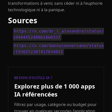
transformations à venir, sans céder ni à l'euphorie
technologique ni à la panique.
Sources
https://x.com/dr_l_alexandre/status/
1949445248062460337
https://x.com/dannyconversano/status
/1930252387417034922
BESOIN D’OUTILS IA ?
Explorez plus de 1 000 apps
IA référencées
Filtrez par usage, catégorie ou budget pour
trouver en quelques secondes l’application