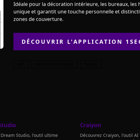
Idéale pour la décoration intérieure, les bureaux, l
unique et garantit une touche personnelle et distinctiv
zones de couverture.
DÉCOUVRIR L'APPLICATION
1SE
ART
GENERATEUR-IMAGE
IMAGE
tudio
Craiyon
Dream Studio, l'outil ultime
Découvrez Craiyon, l'outil AI