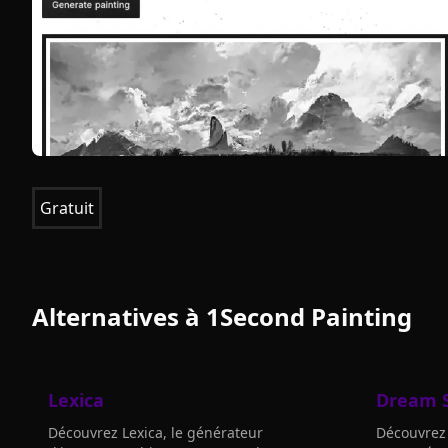
Gratuit
Alternatives à
1Second Painting
Lexica
Dream S
Découvrez Lexica, le générateur
Découvrez 