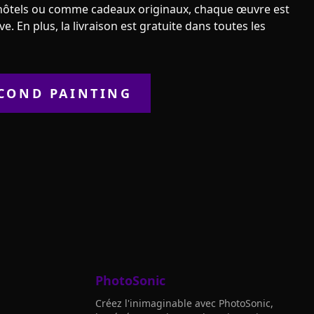
es hôtels ou comme cadeaux originaux, chaque œuvre est
e. En plus, la livraison est gratuite dans toutes les
COND PAINTING
PhotoSonic
Créez l'inimaginable avec PhotoSonic,