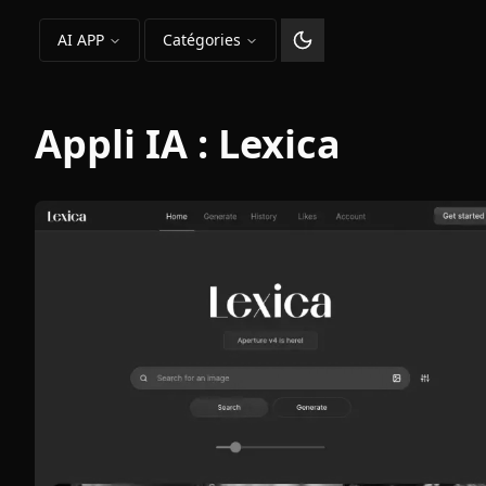
AI APP
Catégories
Changer le thème
Appli IA :
Lexica