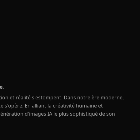
e.
ion et réalité s'estompent. Dans notre ère moderne,
e s'opère. En alliant la créativité humaine et
 génération d'images IA le plus sophistiqué de son