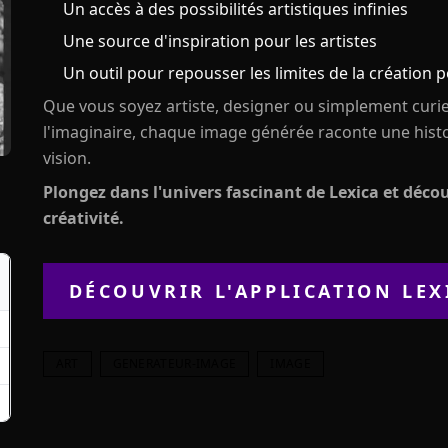
Un accès à des possibilités artistiques infinies
Une source d'inspiration pour les artistes
Un outil pour repousser les limites de la création 
Que vous soyez artiste, designer ou simplement curieu
l'imaginaire, chaque image générée raconte une histo
vision.
Plongez dans l'univers fascinant de Lexica et décou
créativité.
DÉCOUVRIR L'APPLICATION
LEX
ART
GENERATEUR-IMAGE
IMAGE