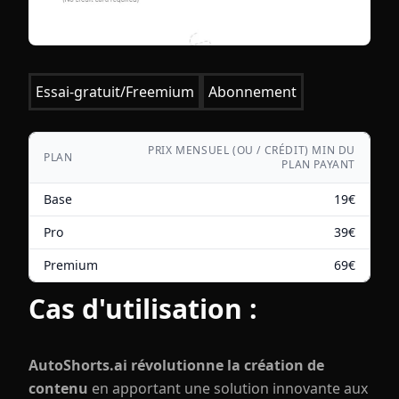
Essai-gratuit/Freemium
Abonnement
PRIX MENSUEL (OU / CRÉDIT) MIN DU
PLAN
PLAN PAYANT
Base
19
€
Pro
39
€
Premium
69
€
Cas d'utilisation :
AutoShorts.ai révolutionne la création de
contenu
en apportant une solution innovante aux