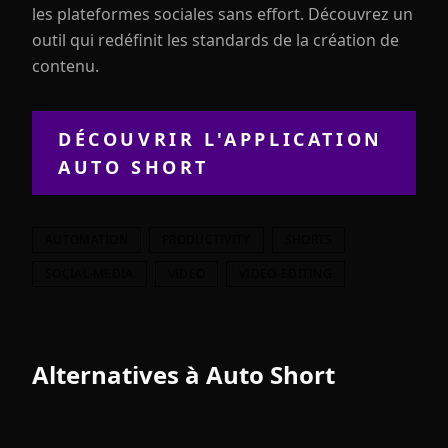
les plateformes sociales sans effort. Découvrez un
outil qui redéfinit les standards de la création de
contenu.
DÉCOUVRIR L'APPLICATION
AUTO SHORT
AUTOMATION
PRODUCTIVITY
SHORTS
SOCIAL-MEDIA
VIDEO
VIDEO-EDITING
Alternatives à
Auto Short