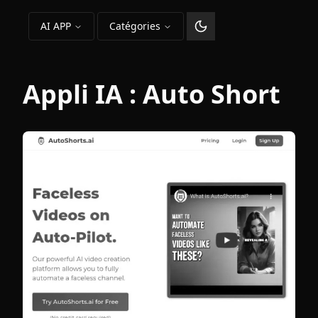
AI APP
Catégories
Changer le thème
Appli IA :
Auto Short