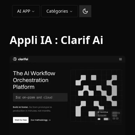
AI APP
Catégories
Changer le thème
Appli IA :
Clarif Ai