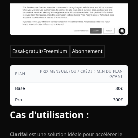
Essai-gratuit/Freemium
Abonnement
PRIX MENSUEL (OU / CRÉDIT) MIN DU PLAN
PLAN
PAYANT
Base
30
€
Pro
300
€
Cas d'utilisation :
Clarifai
est une solution idéale pour accélérer le