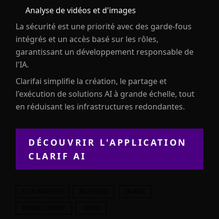
Analyse de vidéos et d'images
La sécurité est une priorité avec des garde-fous
intégrés et un accès basé sur les rôles,
garantissant un développement responsable de
l'IA.
Clarifai simplifie la création, le partage et
l'exécution de solutions AI à grande échelle, tout
en réduisant les infrastructures redondantes.
DÉCOUVRIR L'APPLICATION
CLARIF AI
AUTOMATION
BUSINESS
IMAGE
PRODUCTIVITY
VIDEO