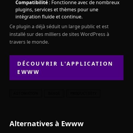
Compatibilité
: Fonctionne avec de nombreux
plugins, services et thèmes pour une
intégration fluide et continue.
Ce plugin a déjà séduit un large public et est
installé sur des milliers de sites WordPress à
travers le monde.
DÉCOUVRIR L'APPLICATION
EWWW
AUTOMATION
IMAGE
PRODUCTIVITY
Alternatives à
Ewww