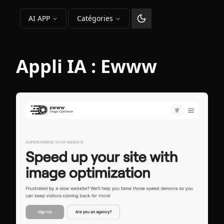
AI APP
Catégories
Changer le thème
Appli IA :
Ewww