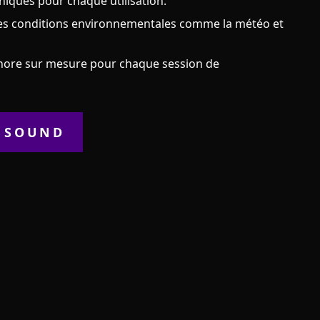
iques pour chaque utilisation.
 les conditions environnementales comme la météo et
onore sur mesure pour chaque session de
 SOUND