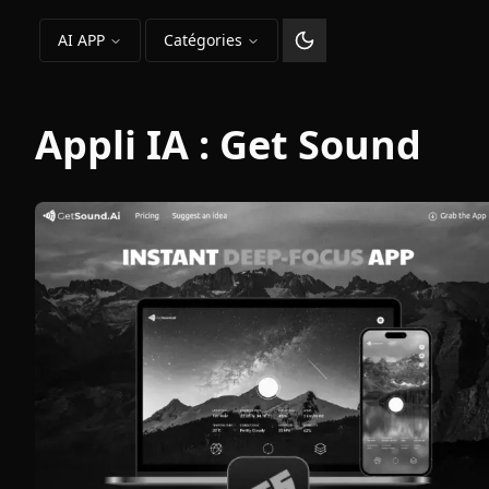
AI APP
Catégories
Changer le thème
Appli IA :
Get Sound