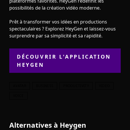
plateformes favorites. HeyGen redéfinit les
possibilités de la création vidéo moderne.
Prêt à transformer vos idées en productions
spectaculaires ? Explorez HeyGen et laissez-vous
surprendre par sa simplicité et sa rapidité.
DÉCOUVRIR L'APPLICATION
HEYGEN
AVATAR
BUSINESS
PRODUCTIVITY
VIDEO
VOICE
Alternatives à
Heygen