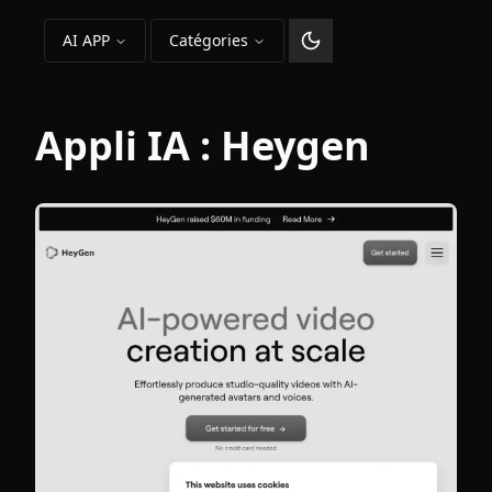
AI APP
Catégories
Changer le thème
Appli IA :
Heygen