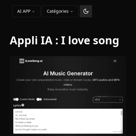
AI APP
Catégories
Changer le thème
Appli IA :
I love song