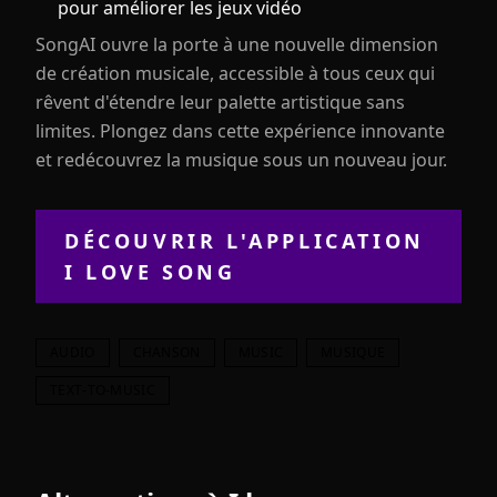
pour améliorer les jeux vidéo
SongAI ouvre la porte à une nouvelle dimension
de création musicale, accessible à tous ceux qui
rêvent d'étendre leur palette artistique sans
limites. Plongez dans cette expérience innovante
et redécouvrez la musique sous un nouveau jour.
DÉCOUVRIR L'APPLICATION
I LOVE SONG
AUDIO
CHANSON
MUSIC
MUSIQUE
TEXT-TO-MUSIC