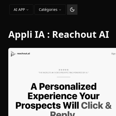
AI APP
Catégories
Changer le thème
Appli IA :
Reachout AI