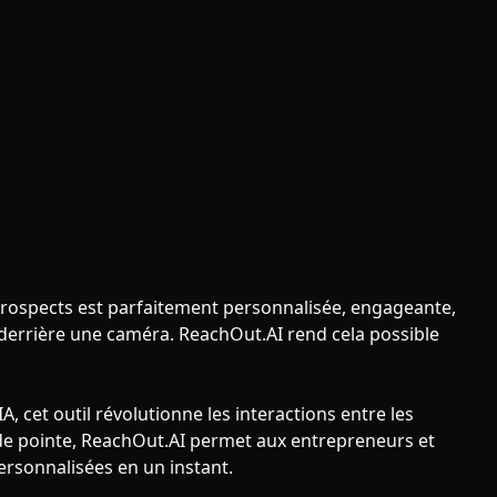
ospects est parfaitement personnalisée, engageante,
derrière une caméra. ReachOut.AI rend cela possible
, cet outil révolutionne les interactions entre les
e de pointe, ReachOut.AI permet aux entrepreneurs et
rsonnalisées en un instant.