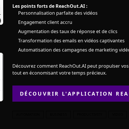
Les points forts de ReachOut.AI :
Personnalisation parfaite des vidéos
Engagement client accru
Augmentation des taux de réponse et de clics
Transformation des emails en vidéos captivantes
Automatisation des campagnes de marketing vidé
Découvrez comment ReachOut.AI peut propulser vos 
tout en économisant votre temps précieux.
DÉCOUVRIR L'APPLICATION
REA
AUTOMATION
BUSINESS
PRODUCTIVITY
VIDEO