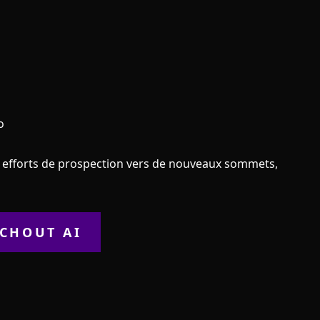
o
efforts de prospection vers de nouveaux sommets,
CHOUT AI