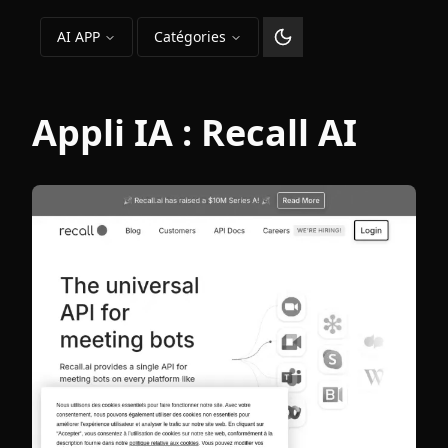
AI APP
Catégories
Changer le thème
Appli IA :
Recall AI