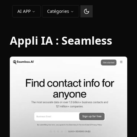
AI APP
Catégories
Changer le thème
Appli IA :
Seamless