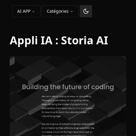
AI APP
Catégories
Changer le thème
Appli IA :
Storia AI