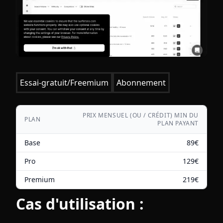
Essai-gratuit/Freemium
Abonnement
PRIX MENSUEL (OU / CRÉDIT) MIN DU
PLAN
PLAN PAYANT
Base
89
€
Pro
129
€
Premium
219
€
Cas d'utilisation :