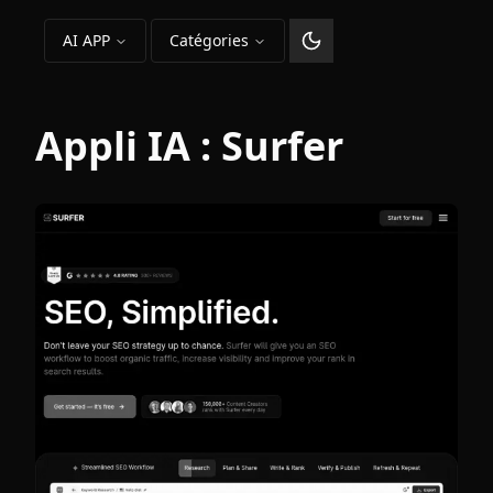
AI APP
Catégories
Changer le thème
Appli IA :
Surfer