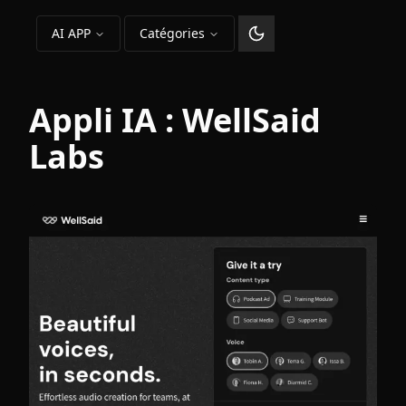
AI APP
Catégories
Changer le thème
Appli IA :
WellSaid
Labs