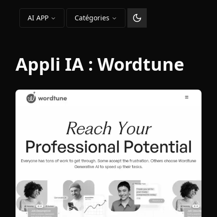
AI APP
Catégories
Changer le thème
Appli IA :
Wordtune