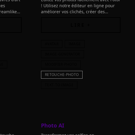
ues
! Utilisez notre éditeur en ligne pour
Dreamlike
améliorer vos clichés, créer des
aissez libre
designs, générer de l'art AI et plus.
Explorez la simplicité de l'édition photo
LIRE +
gratuite.
AVATAR
IMAGE
IMAGE-GENERATOR
GE
MODIFIER-PHOTO
RETOUCHE-PHOTO
TEXT-TO-IMAGE
Photo AI