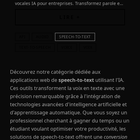
vocales IA pour entreprises. Transformez parole en
texte avec précision. Essayez gratuitement avec
200$ crédits."
LIRE +
API
AUDIO
SPEECH-TO-TEXT
TEXT-TO-SPEECH
VOICE
VOIX
Découvrez notre catégorie dédiée aux
applications web de
speech-to-text
utilisant l'IA.
Ces outils transforment la voix en texte avec une
précision remarquable grâce à l'intégration de
technologies avancées d'intelligence artificielle et
d'apprentissage automatique. Que vous soyez un
professionnel cherchant à gagner du temps ou un
étudiant voulant optimiser votre productivité, les
solutions de speech-to-text offrent une
conversion