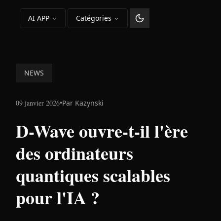
AI APP
Catégories
Changer le thème
NEWS
09 janvier 2026
•
Par
Kazynski
D-Wave ouvre-t-il l'ère
des ordinateurs
quantiques scalables
pour l'IA ?