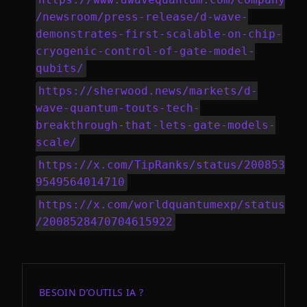
/newsroom/press-release/d-wave-
demonstrates-first-scalable-on-chip-
cryogenic-control-of-gate-model-
qubits/
https://sherwood.news/markets/d-
wave-quantum-touts-tech-
breakthrough-that-lets-gate-models-
scale/
https://x.com/TipRanks/status/200853
9549564014710
https://x.com/worldquantumexp/status
/2008528470704615922
BESOIN D’OUTILS IA ?