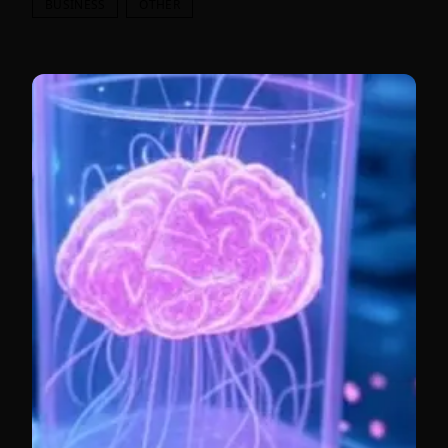
BUSINESS
OTHER