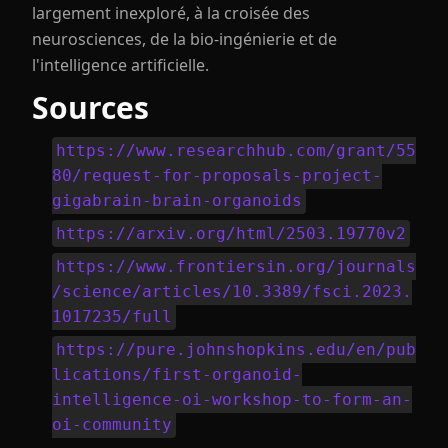
largement inexploré, à la croisée des
neurosciences, de la bio-ingénierie et de
l'intelligence artificielle.
Sources
https://www.researchhub.com/grant/55
80/request-for-proposals-project-
gigabrain-brain-organoids
https://arxiv.org/html/2503.19770v2
https://www.frontiersin.org/journals
/science/articles/10.3389/fsci.2023.
1017235/full
https://pure.johnshopkins.edu/en/pub
lications/first-organoid-
intelligence-oi-workshop-to-form-an-
oi-community