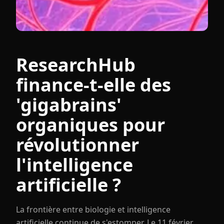
ResearchHub
finance-t-elle des
'gigabrains'
organiques pour
révolutionner
l'intelligence
artificielle ?
La frontière entre biologie et intelligence
artificielle continue de s'estomper. Le 11 février