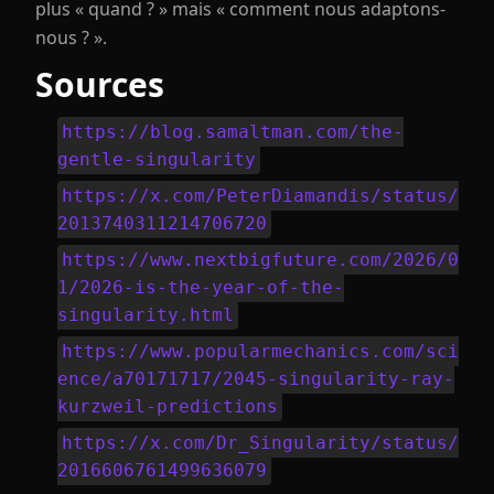
plus « quand ? » mais « comment nous adaptons-
nous ? ».
Sources
https://blog.samaltman.com/the-
gentle-singularity
https://x.com/PeterDiamandis/status/
2013740311214706720
https://www.nextbigfuture.com/2026/0
1/2026-is-the-year-of-the-
singularity.html
https://www.popularmechanics.com/sci
ence/a70171717/2045-singularity-ray-
kurzweil-predictions
https://x.com/Dr_Singularity/status/
2016606761499636079