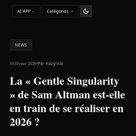
AI APP
Catégories
Changer le thème
NEWS
10 février 2026
•
Par
Kazynski
La « Gentle Singularity
» de Sam Altman est-elle
en train de se réaliser en
2026 ?