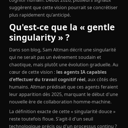
cognitif humain. Début 2026, plusieurs signaux
suggèrent que cette vision pourrait se concrétiser
plus rapidement qu'anticipé.
Qu'est-ce que la « gentle
singularity » ?
Dans son blog, Sam Altman décrit une singularité
qui ne serait pas un événement soudain et
chaotique, mais plutôt une évolution graduelle. Au
cœur de cette vision :
les agents IA capables
d'effectuer du travail cognitif réel
, aux côtés des
humains. Altman prédisait que ces agents feraient
leur apparition dès 2025, marquant le début d'une
nouvelle ère de collaboration homme-machine.
La définition exacte de cette « singularité douce »
reste toutefois floue. S'agit-il d'un seuil
technologique précis ou d'un processus continu ?