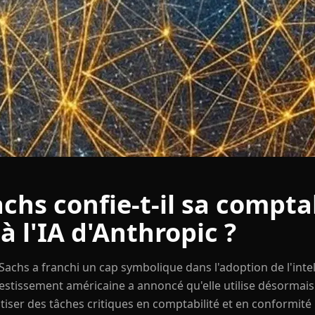
hs confie-t-il sa comptab
à l'IA d'Anthropic ?
achs a franchi un cap symbolique dans l'adoption de l'intell
vestissement américaine a annoncé qu'elle utilise désormai
iser des tâches critiques en comptabilité et en conformité