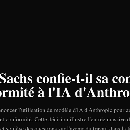
chs confie-t-il sa co
ormité à l'IA d'Anthro
noncer l'utilisation du modèle d'IA d'Anthropic pour a
et conformité. Cette décision illustre l'entrée massive 
t soulève des questions sur l'avenir du travail dans la f