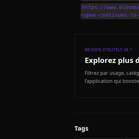
https://www.bloomb
rupee-continues-to
BESOIN D’OUTILS IA ?
Explorez plus 
Filtrez par usage, cat
l’application qui booste
Tags