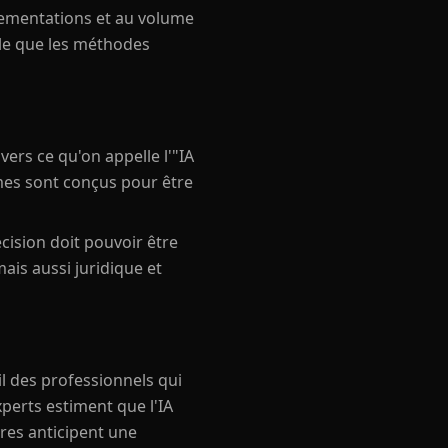
glementations et au volume
able que les méthodes
ers ce qu'on appelle l'"IA
mes sont conçus pour être
cision doit pouvoir être
ais aussi juridique et
l des professionnels qui
xperts estiment que l'IA
res anticipent une