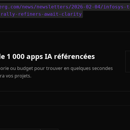
erg.com/news/newsletters/2026-02-04/infosys-t
-rally-refiners-await-clarity
de 1 000 apps IA référencées
égorie ou budget pour trouver en quelques secondes
ra vos projets.