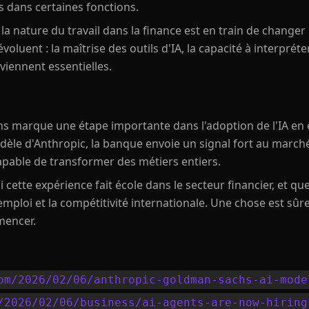
fs dans certaines fonctions.
e la nature du travail dans la finance est en train de change
uent : la maîtrise des outils d'IA, la capacité à interpréter
viennent essentielles.
 marque une étape importante dans l'adoption de l'IA en e
dèle d'Anthropic, la banque envoie un signal fort au marché :
apable de transformer des métiers entiers.
 cette expérience fait école dans le secteur financier, et que
mploi et la compétitivité internationale. Une chose est sûre 
mencer.
om/2026/02/06/anthropic-goldman-sachs-ai-mode
/2026/02/06/business/ai-agents-are-now-hiring