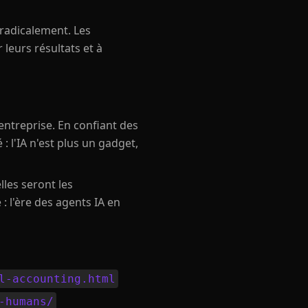
r radicalement. Les
 leurs résultats et à
ntreprise. En confiant des
 l'IA n'est plus un gadget,
lles seront les
: l'ère des agents IA en
l-accounting.html
-humans/