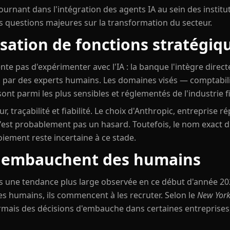
urnant dans l'intégration des agents IA au sein des institu
s questions majeures sur la transformation du secteur.
ation de fonctions stratégiq
e pas d'expérimenter avec l'IA : la banque l'intègre direc
 par des experts humains. Les domaines visés — comptabili
sont parmi les plus sensibles et réglementés de l'industrie f
r, traçabilité et fiabilité. Le choix d'Anthropic, entreprise 
, n'est probablement pas un hasard. Toutefois, le nom exact d
loiement reste incertaine à ce stade.
A embauchent des humains
s une tendance plus large observée en ce début d'année 202
les humains, ils commencent à les recruter. Selon le
New York
is des décisions d'embauche dans certaines entreprises, 