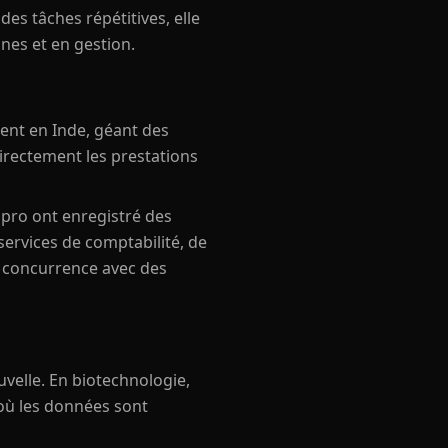
es tâches répétitives, elle
nes et en gestion.
ment en Inde, géant des
irectement les prestations
ipro ont enregistré des
services de comptabilité, de
n concurrence avec des
uvelle. En biotechnologie,
 où les données sont