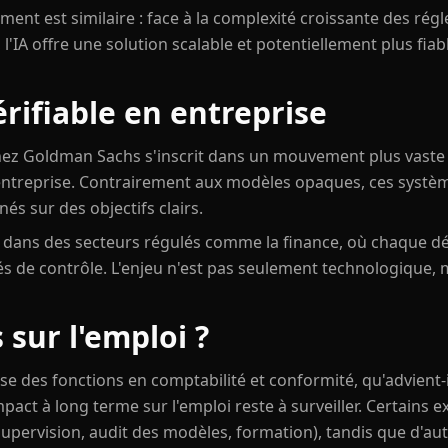
ement est similaire : face à la complexité croissante des ré
 l'IA offre une solution scalable et potentiellement plus fi
érifiable en entreprise
hez Goldman Sachs s'inscrit dans un mouvement plus vaste v
entreprise. Contrairement aux modèles opaques, ces systè
nés sur des objectifs clairs.
e dans des secteurs régulés comme la finance, où chaque dé
tés de contrôle. L'enjeu n'est pas seulement technologique, m
 sur l'emploi ?
 des fonctions en comptabilité et conformité, qu'advient-i
pact à long terme sur l'emploi reste à surveiller. Certains e
upervision, audit des modèles, formation), tandis que d'aut