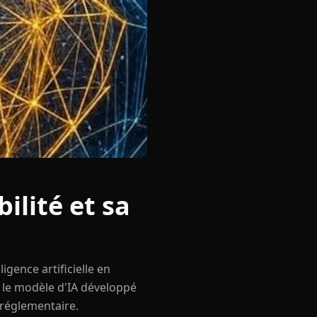
ilité et sa
igence artificielle en
s le modèle d'IA développé
 réglementaire.