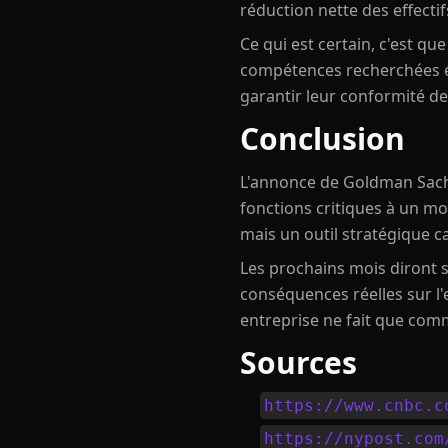
réduction nette des effecti
Ce qui est certain, c'est qu
compétences recherchées évol
garantir leur conformité de
Conclusion
L'annonce de Goldman Sachs
fonctions critiques à un mo
mais un outil stratégique c
Les prochains mois diront si
conséquences réelles sur l'e
entreprise ne fait que com
Sources
https://www.cnbc.c
https://nypost.com