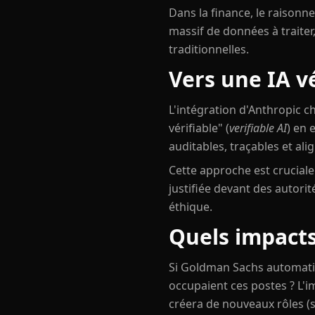
Dans la finance, le raisonn
massif de données à traiter,
traditionnelles.
Vers une IA v
L'intégration d'Anthropic c
vérifiable" (
verifiable AI
) en 
auditables, traçables et alig
Cette approche est crucial
justifiée devant des autori
éthique.
Quels impacts
Si Goldman Sachs automatise
occupaient ces postes ? L'im
créera de nouveaux rôles (s