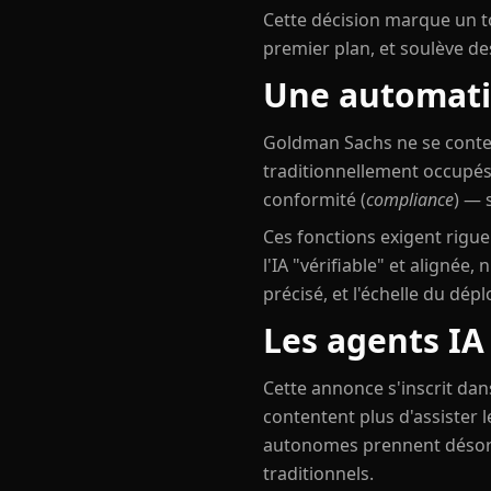
Cette décision marque un to
premier plan, et soulève de
Une automatis
Goldman Sachs ne se content
traditionnellement occupés
conformité (
compliance
) — 
Ces fonctions exigent rigueu
l'IA "vérifiable" et alignée
précisé, et l'échelle du dép
Les agents I
Cette annonce s'inscrit dan
contentent plus d'assister 
autonomes prennent désorma
traditionnels.