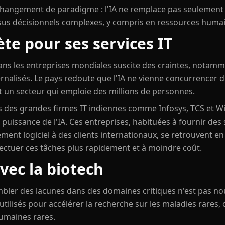
 changement de paradigme : l'IA ne remplace pas seulement d
us décisionnels complexes, y compris en ressources humai
ète pour ses services IT
dans les entreprises mondiales suscite des craintes, notam
rnalisés. Le pays redoute que l'IA ne vienne concurrencer d
t un secteur qui emploie des millions de personnes.
ons des grandes firmes IT indiennes comme Infosys, TCS et W
 puissance de l'IA. Ces entreprises, habituées à fournir des 
ent logiciel à des clients internationaux, se retrouvent e
fectuer ces tâches plus rapidement et à moindre coût.
vec la biotech
combler des lacunes dans des domaines critiques n'est pas no
utilisés pour accélérer la recherche sur les maladies rares,
humaines rares.