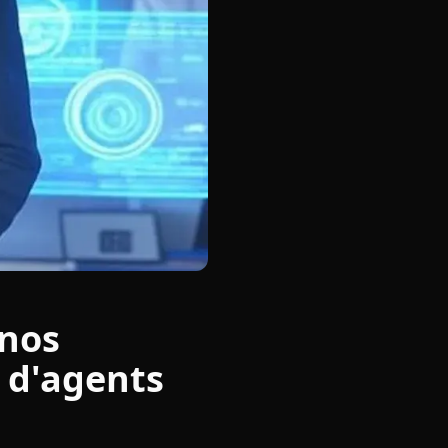
 nos
n d'agents