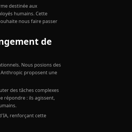
orme destinée aux
ployés humains. Cette
e souhaite nous faire passer
hangement de
ationnels. Nous posions des
t Anthropic proposent une
cuter des tâches complexes
 répondre : ils agissent,
humains.
'IA, renforçant cette