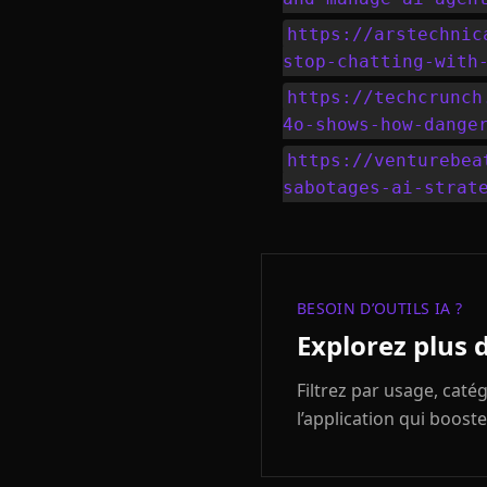
https://arstechnic
stop-chatting-with
https://techcrunch
4o-shows-how-dange
https://venturebea
sabotages-ai-strat
BESOIN D’OUTILS IA ?
Explorez plus 
Filtrez par usage, cat
l’application qui booste