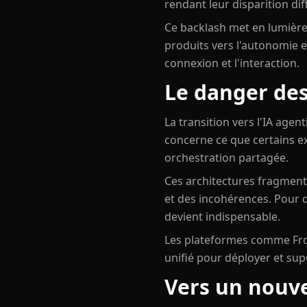
rendant leur disparition diff
Ce backlash met en lumière
produits vers l'autonomie et
connexion et l'interaction.
Le danger des
La transition vers l'IA agent
concerne ce que certains e
orchestration partagée.
Ces architectures fragmenté
et des incohérences. Pour 
devient indispensable.
Les plateformes comme Fro
unifié pour déployer et su
Vers un nouvea