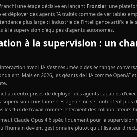
 franchi une étape décisive en lançant
Frontier
, une platef
e et déployer des agents IA traités comme de véritables em
endance plus large : l'industrie de l'intelligence artificiell
ts à la supervision d'équipes d'agents autonomes.
ation à la supervision : un c
interaction avec l'IA s'est résumée à des échanges convers
ondaient. Mais en 2026, les géants de l'IA comme OpenAI e
nte.
et aux entreprises de déployer des agents capables d'exé
supervision constante. Ces agents ne se contentent plus de
ns les flux de travail comme le feraient des collaborateurs 
meut Claude Opus 4.6 spécifiquement pour la supervision d
ù l'humain devient gestionnaire plutôt qu'utilisateur direct.