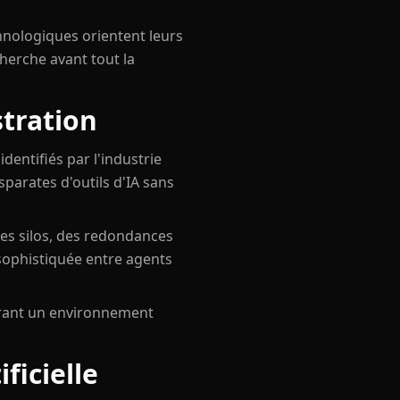
hnologiques orientent leurs
cherche avant tout la
tration
identifiés par l'industrie
parates d'outils d'IA sans
des silos, des redondances
sophistiquée entre agents
frant un environnement
ficielle