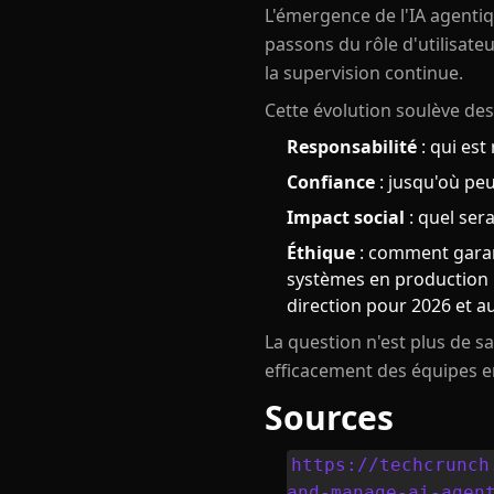
L'émergence de l'IA agentiq
passons du rôle d'utilisate
la supervision continue.
Cette évolution soulève des
Responsabilité
: qui es
Confiance
: jusqu'où peu
Impact social
: quel sera
Éthique
: comment garant
systèmes en production re
direction pour 2026 et au
La question n'est plus de 
efficacement des équipes ent
Sources
https://techcrunch
and-manage-ai-agen