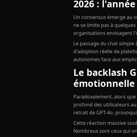
2026 : l'année
Un consensus émerge au sei
ne se limite pas à quelques
organisations envisagent l'in
Le passage du chat simple à
d'adoption réelle de plate
autonomes face aux employé
Le backlash G
émotionnelle
Paradoxalement, alors que l
profond des utilisateurs a
retrait de GPT-4o, provoquan
Cette réaction massive sou
Nombreux sont ceux qui ont 