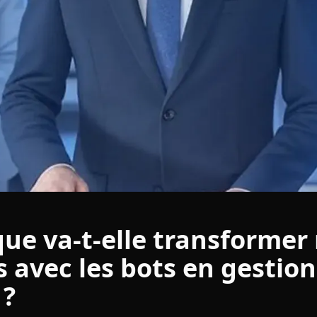
que va-t-elle transformer
s avec les bots en gestio
 ?