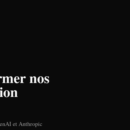
ormer nos
tion
OpenAI et Anthropic