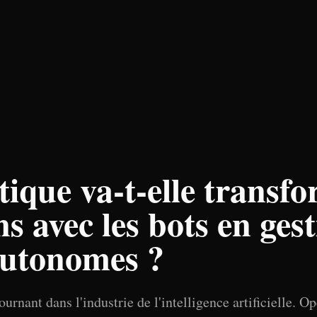
ique va-t-elle transf
ns avec les bots en ges
autonomes ?
urnant dans l'industrie de l'intelligence artificielle. 