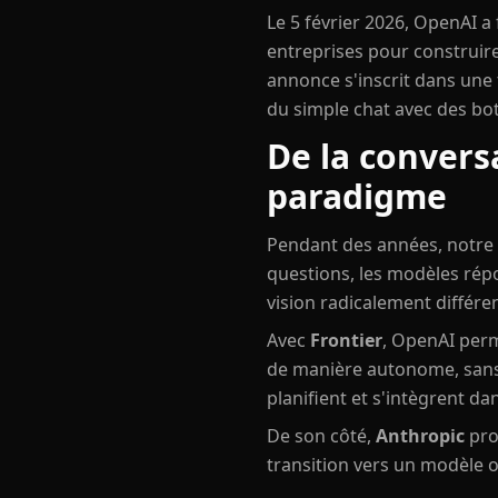
Le 5 février 2026, OpenAI a
entreprises pour construir
annonce s'inscrit dans une t
du simple chat avec des bo
De la convers
paradigme
Pendant des années, notre 
questions, les modèles rép
vision radicalement différe
Avec
Frontier
, OpenAI perm
de manière autonome, sans 
planifient et s'intègrent da
De son côté,
Anthropic
pro
transition vers un modèle o