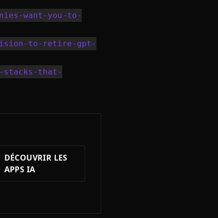
nies-want-you-to-
ision-to-retire-gpt-
-stacks-that-
DÉCOUVRIR LES
APPS IA