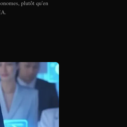
utonomes, plutôt qu'en
IA.