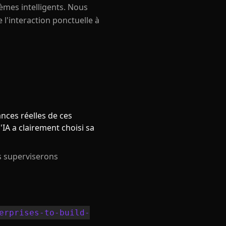
èmes intelligents. Nous
 l'interaction ponctuelle à
nces réelles de ces
'IA a clairement choisi sa
s superviserons
erprises-to-build-