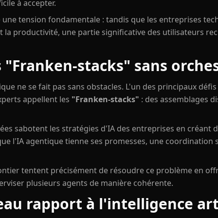
icile à accepter.
 une tension fondamentale : tandis que les entreprises tec
 la productivité, une partie significative des utilisateurs re
 "Franken-stacks" sans orches
ique ne se fait pas sans obstacles. L'un des principaux défis 
xperts appellent les
"Franken-stacks"
: des assemblages dis
es sabotent les stratégies d'IA des entreprises en créant 
que l'IA agentique tienne ses promesses, une coordination 
ntier tentent précisément de résoudre ce problème en of
perviser plusieurs agents de manière cohérente.
u rapport à l'intelligence arti