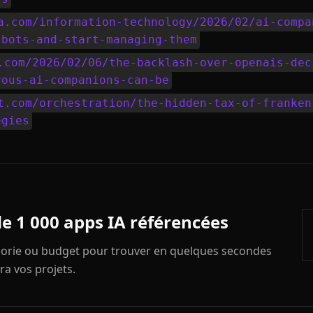
a.com/information-technology/2026/02/ai-compa
-bots-and-start-managing-them
.com/2026/02/06/the-backlash-over-openais-dec
rous-ai-companions-can-be
t.com/orchestration/the-hidden-tax-of-franken
egies
de 1 000 apps IA référencées
égorie ou budget pour trouver en quelques secondes
ra vos projets.