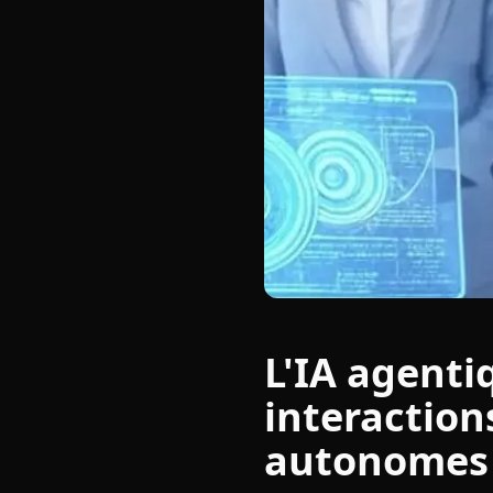
L'IA agenti
interaction
autonomes