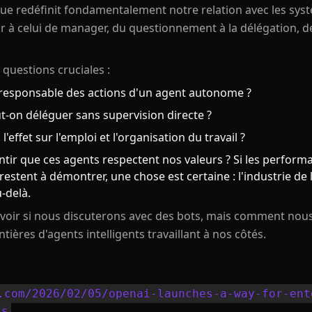
ue redéfinit fondamentalement notre relation avec les syst
ur à celui de manager, du questionnement à la délégation, de
 questions cruciales :
t responsable des actions d'un agent autonome ?
t-on déléguer sans supervision directe ?
 l'effet sur l'emploi et l'organisation du travail ?
ir que ces agents respectent nos valeurs ? Si les performa
stent à démontrer, une chose est certaine : l'industrie de l
-delà.
savoir si nous discuterons avec des bots, mais comment nou
ières d'agents intelligents travaillant à nos côtés.
.com/2026/02/05/openai-launches-a-way-for-ent
ts