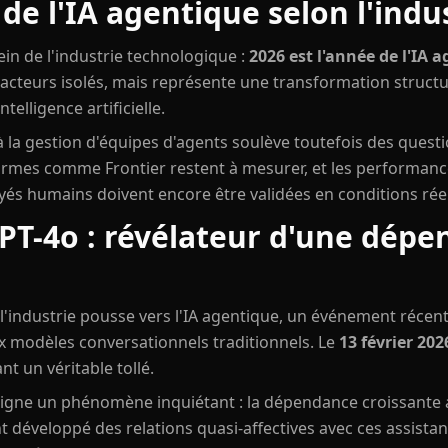
 de l'IA agentique selon l'indu
n de l'industrie technologique :
2026 est l'année de l'IA 
 acteurs isolés, mais représente une transformation structur
telligence artificielle.
 la gestion d'équipes d'agents soulève toutefois des quest
formes comme Frontier restent à mesurer, et les performa
s humains doivent encore être validées en conditions réel
PT-4o : révélateur d'une dép
'industrie pousse vers l'IA agentique, un événement récent
ux modèles conversationnels traditionnels. Le
13 février 202
t un véritable tollé.
ligne un phénomène inquiétant : la dépendance croissante
développé des relations quasi-affectives avec ces assistan