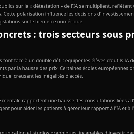
blics sur la « détestation » de l'IA se multiplient, reflétant
. Cette polarisation influence les décisions d'investissemen
gislations sur le bien-être numérique.
ncrets : trois secteurs sous p
 font face à un double défi : équiper les élèves d'outils IA 
nts par la hausse des prix. Certaines écoles européennes o
que, creusant les inégalités d'accès.
 mentale rapportent une hausse des consultations liées à l
nt pour aider les patients à gérer leur rapport à l'IA et à 
munication et studios graphiques, incapables d'investir da