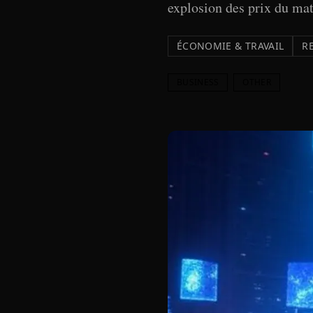
explosion des prix du mat
ÉCONOMIE & TRAVAIL
R
BUSINESS
OTHER