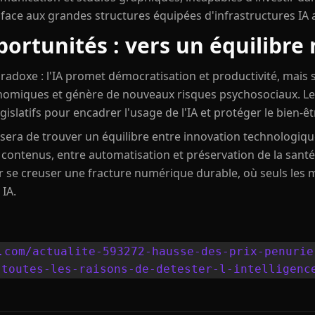
face aux grandes structures équipées d'infrastructures IA 
portunités : vers un équilibre
radoxe : l'IA promet démocratisation et productivité, mais
onomiques et génère de nouveaux risques psychosociaux. L
égislatifs pour encadrer l'usage de l'IA et protéger le bien-
sera de trouver un équilibre entre innovation technologique 
 contenus, entre automatisation et préservation de la sant
oir se creuser une fracture numérique durable, où seuls les 
 IA.
.com/actualite-593272-hausse-des-prix-penurie
-toutes-les-raisons-de-detester-l-intelligenc