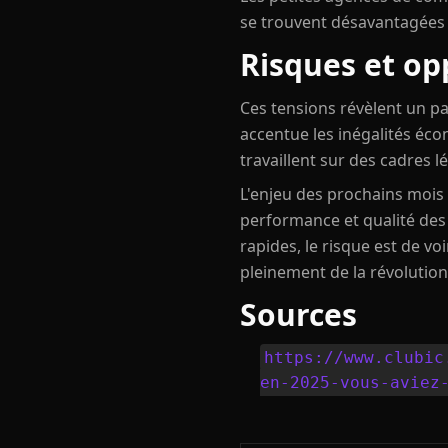
se trouvent désavantagées 
Risques et op
Ces tensions révèlent un pa
accentue les inégalités éc
travaillent sur des cadres l
L'enjeu des prochains mois 
performance et qualité des
rapides, le risque est de v
pleinement de la révolution
Sources
https://www.clubic
en-2025-vous-aviez