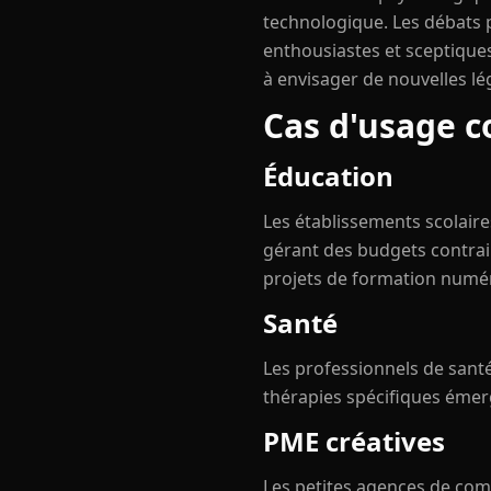
technologique. Les débats pu
enthousiastes et sceptiques
à envisager de nouvelles lé
Cas d'usage co
Éducation
Les établissements scolaires
gérant des budgets contrai
projets de formation numéri
Santé
Les professionnels de santé
thérapies spécifiques émerge
PME créatives
Les petites agences de com