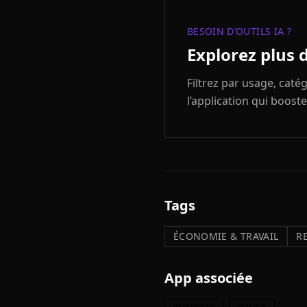
BESOIN D’OUTILS IA ?
Explorez plus 
Filtrez par usage, cat
l’application qui booste
Tags
ÉCONOMIE & TRAVAIL
R
App associée