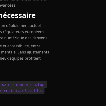
avancées.
 nécessaire
 son déploiement actuel
es régulateurs européens
être numérique des citoyens.
et accessibilité, entre
é mentale. Sans ajustements
mieux équipés profitent
-sante-mentale-slop-
e-artificielle.html