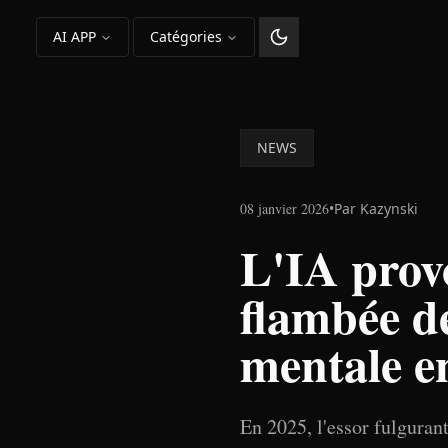
AI APP
Catégories
Changer le thème
NEWS
08 janvier 2026
•
Par
Kazynski
L'IA prov
flambée de
mentale e
En 2025, l'essor fulgurant