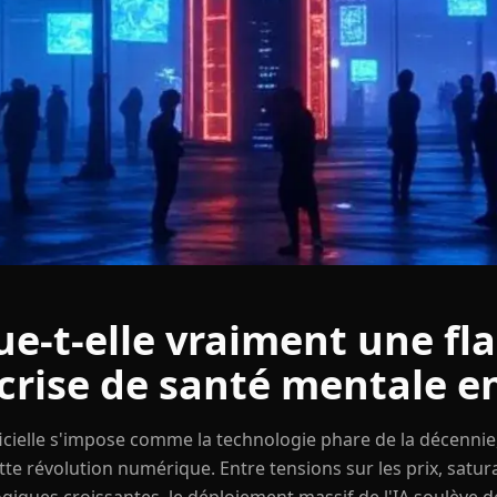
ue-t-elle vraiment une f
 crise de santé mentale e
tificielle s'impose comme la technologie phare de la décennie
tte révolution numérique. Entre tensions sur les prix, satu