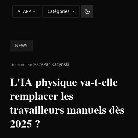
AI APP
Catégories
Changer le thème
NEWS
16 décembre 2025
•
Par
Kazynski
L'IA physique va-t-elle
remplacer les
travailleurs manuels dès
2025 ?