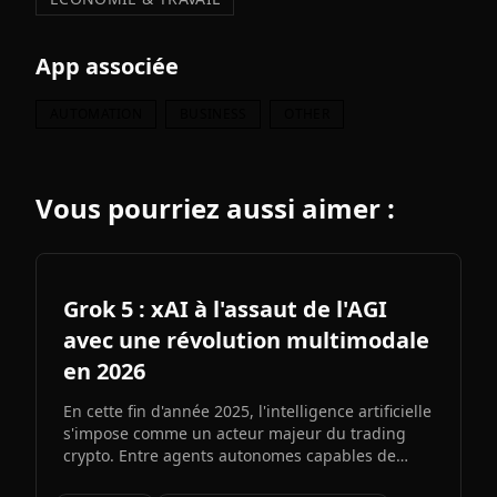
App associée
AUTOMATION
BUSINESS
OTHER
Vous pourriez aussi aimer :
Grok 5 : xAI à l'assaut de l'AGI
avec une révolution multimodale
en 2026
En cette fin d'année 2025, l'intelligence artificielle
s'impose comme un acteur majeur du trading
crypto. Entre agents autonomes capables de
prendre des décisiLe prochain grand modèle