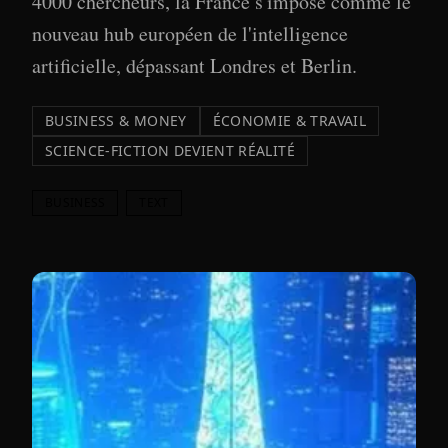
4000 chercheurs, la France s'impose comme le
nouveau hub européen de l'intelligence
artificielle, dépassant Londres et Berlin.
BUSINESS & MONEY
ÉCONOMIE & TRAVAIL
SCIENCE-FICTION DEVIENT RÉALITÉ
BUSINESS
TEXT