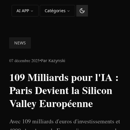
AI APP
Catégories
Changer le thème
NEWS
07 décembre 2025
•
Par
Kazynski
109 Milliards pour l'IA :
Paris Devient la Silicon
Valley Européenne
Avec 109 milliards d'euros d'investissements et