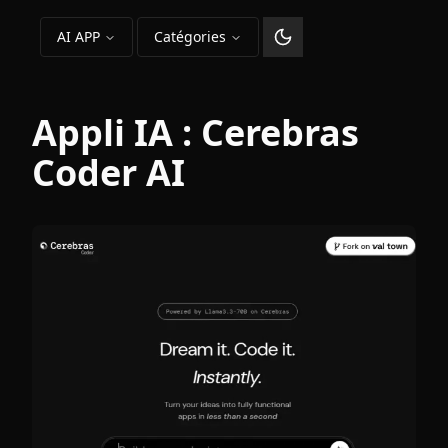
AI APP
Catégories
Changer le thème
Appli IA :
Cerebras
Coder AI