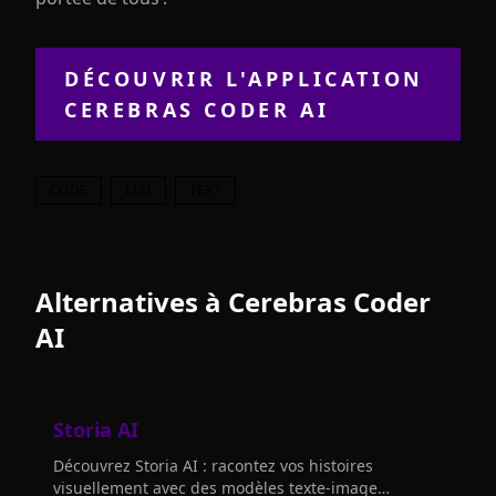
DÉCOUVRIR L'APPLICATION
CEREBRAS CODER AI
CODE
LLM
TEXT
Alternatives à
Cerebras Coder
AI
Storia AI
Découvrez Storia AI : racontez vos histoires
visuellement avec des modèles texte-image