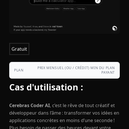
Gratuit
PRIX MENSUEL (OU / CRÉDIT) MIN DU PLAN
PLAN
PAYANT
Cas d'utilisation :
Cerebras Coder AI
, c’est le rêve de tout créatif et
développeur dans l’âme : transformer vos idées en
applications concrètes en moins d’une seconde !
Plus besoin de passer des heures devant votre