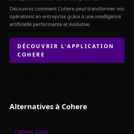
Découvrez comment Cohere peut transformer vos
opérations en entreprise grâce à une intelligence
artificielle performante et évolutive.
DÉCOUVRIR L'APPLICATION
COHERE
BUSINESS
PRODUCTIVITY
SEARCH
TEXT
Alternatives à
Cohere
Closers Copy