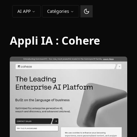
AI APP
Catégories
Changer le thème
Appli IA :
Cohere