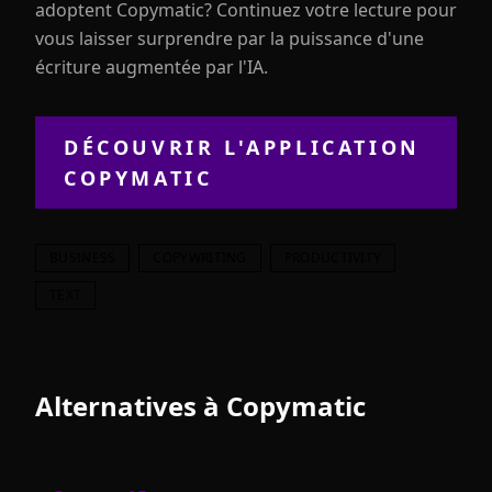
adoptent Copymatic? Continuez votre lecture pour
vous laisser surprendre par la puissance d'une
écriture augmentée par l'IA.
DÉCOUVRIR L'APPLICATION
COPYMATIC
BUSINESS
COPYWRITING
PRODUCTIVITY
TEXT
Alternatives à
Copymatic