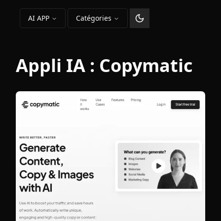
AI APP
Catégories
Changer le thème
Appli IA :
Copymatic