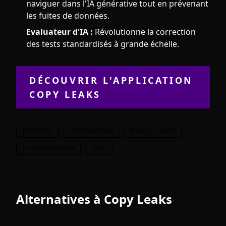
naviguer dans l'IA générative tout en prévenant
les fuites de données.
Evaluateur d'IA :
Révolutionne la correction
des tests standardisés à grande échelle.
DÉCOUVRIR L'APPLICATION
COPY LEAKS
BUSINESS
COPYWRITING
PRODUCTIVITY
REFORMULATION
TEXT
Alternatives à
Copy Leaks