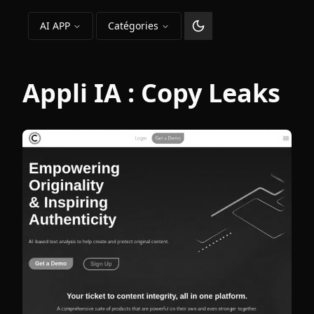
AI APP
Catégories
Changer le thème
Appli IA :
Copy Leaks