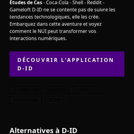
Études de Cas
- Coca-Cola - Shell - Reddit -
Gameloft D-ID ne se contente pas de suivre les
tendances technologiques, elle les crée.
Embarquez dans cette aventure et voyez
comment le NUI peut transformer vos
interactions numériques.
DÉCOUVRIR L'APPLICATION
D-ID
AUTOMATION
BUSINESS
MARKETING
TRANSLATION
VIDEO
Alternatives à
D-ID