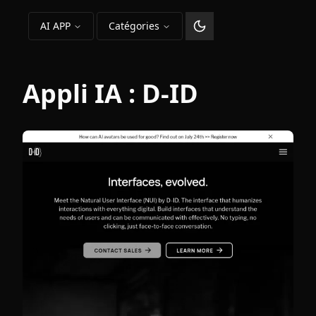
AI APP
Catégories
Changer le thème
Appli IA :
D-ID