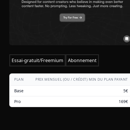
Essai-gratuit/Freemium
Abonnement
PLAN
PRIX MENSUEL (OU / CRÉDIT) MIN DU PLAN PAYANT
Base
5
€
Pro
169
€