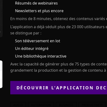
Résumés de webinaires
Newsletters et plus encore
En moins de 8 minutes, obtenez des contenus variés 
L'application a déjà séduit plus de 23 000 utilisateurs 
se distingue par :
Son téléversement en lot
Un éditeur intégré
Une bibliothèque interactive
Avec la capacité de générer plus de 75 types de conten
grandement la production et la gestion de contenu à 
DÉCOUVRIR L'APPLICATION
DEC
AUDIO
AUTOMATION
BUSINESS
PRODUCTIVITY