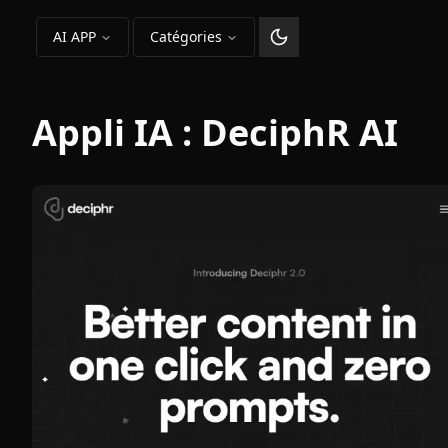
AI APP
Catégories
Changer le thème
Appli IA :
DeciphR AI