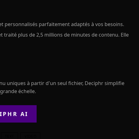
et personnalisés parfaitement adaptés à vos besoins.
et traité plus de 2,5 millions de minutes de contenu. Elle
u uniques à partir d'un seul fichier, Deciphr simplifie
grande échelle.
IPHR AI
TEXT
VIDEO