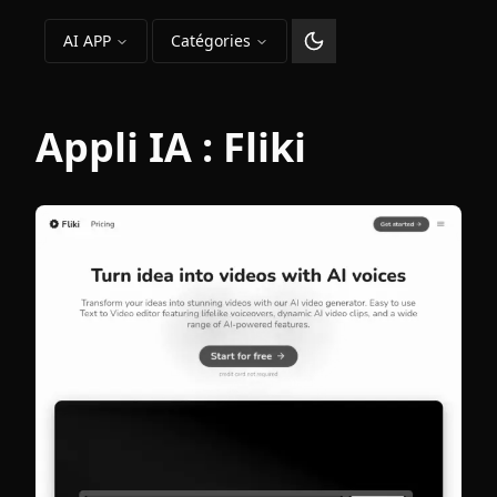
AI APP
Catégories
Changer le thème
Appli IA :
Fliki