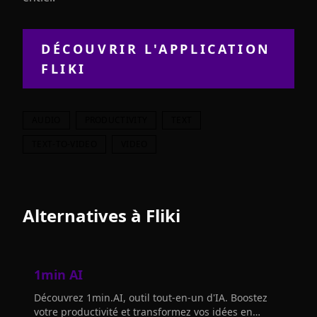
DÉCOUVRIR L'APPLICATION
FLIKI
AUDIO
PRODUCTIVITY
TEXT
TEXT-TO-VIDEO
VIDEO
Alternatives à
Fliki
1min AI
Découvrez 1min.AI, outil tout-en-un d'IA. Boostez
votre productivité et transformez vos idées en