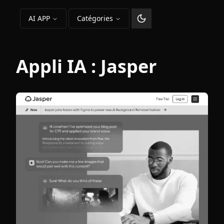
AI APP
Catégories
Changer le thème
Appli IA :
Jasper