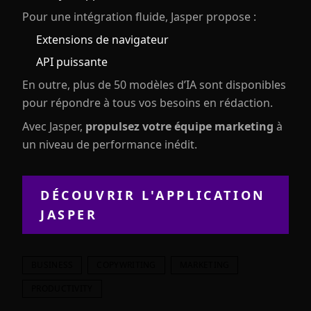
Pour une intégration fluide, Jasper propose :
Extensions de navigateur
API puissante
En outre, plus de 50 modèles d’IA sont disponibles
pour répondre à tous vos besoins en rédaction.
Avec Jasper,
propulsez votre équipe marketing
à
un niveau de performance inédit.
DÉCOUVRIR L'APPLICATION
JASPER
BUSINESS
COPYWRITING
MARKETING
PRODUCTIVITY