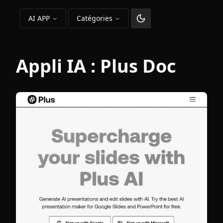
AI APP
Catégories
Changer le thème
Appli IA :
Plus Doc