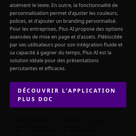
aisément le texte. En outre, la fonctionnalité de
personnalisation permet d'ajuster les couleurs,
polices, et d'ajouter un branding personnalisé.
Pour les entreprises, Plus AI propose des options
avancées de mise en page et d'assets. Plébiscitée
par ses utilisateurs pour son intégration fluide et
sa capacité à gagner du temps, Plus AI est la
solution idéale pour des présentations
percutantes et efficaces.
DÉCOUVRIR L'APPLICATION
PLUS DOC
CONTENT-CREATION
CREATION
DESIGN
PDF
PRESENTATION
PRODUCTIVITY