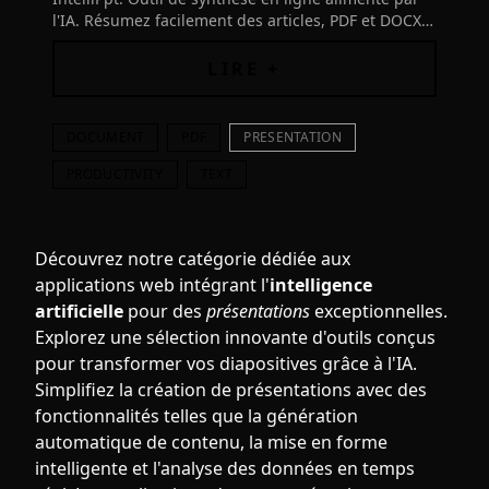
l'IA. Résumez facilement des articles, PDF et DOCX
avec une précision humaine et soulignez les points
clés. Découvrez plus !
LIRE +
DOCUMENT
PDF
PRESENTATION
PRODUCTIVITY
TEXT
Découvrez notre catégorie dédiée aux
applications web intégrant l'
intelligence
artificielle
pour des
présentations
exceptionnelles.
Explorez une sélection innovante d'outils conçus
pour transformer vos diapositives grâce à l'IA.
Simplifiez la création de présentations avec des
fonctionnalités telles que la génération
automatique de contenu, la mise en forme
intelligente et l'analyse des données en temps