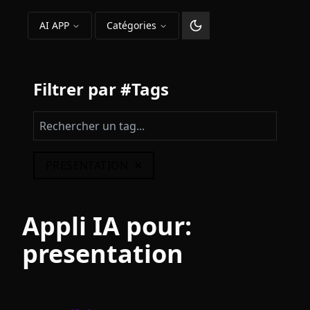
AI APP
Catégories
Changer le thème
Filtrer par #Tags
×
PRESENTATION
Appli IA pour:
presentation