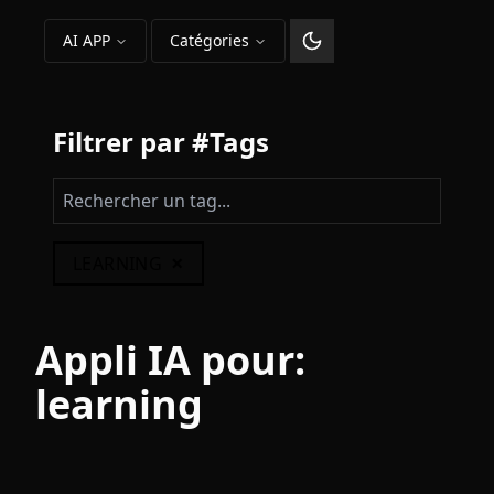
AI APP
Catégories
Changer le thème
Filtrer par #Tags
×
LEARNING
Appli IA pour:
learning