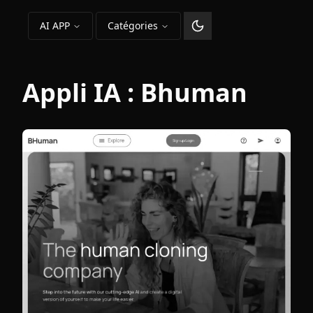
AI APP
Catégories
Changer le thème
Appli IA :
Bhuman