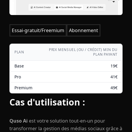
Essai-gratuit/Freemium
Abonnement
PRIX MENSUEL (OU / CRÉDIT) MIN DU
PLAN
PLAN PAYANT
Base
19
€
Pro
41
€
Premium
49
€
Cas d'utilisation :
Quso Ai
est votre solution tout-en-un pour
transformer la gestion des médias sociaux grâce à