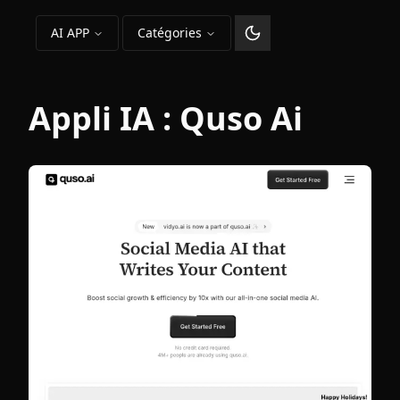
AI APP
Catégories
Changer le thème
Appli IA :
Quso Ai