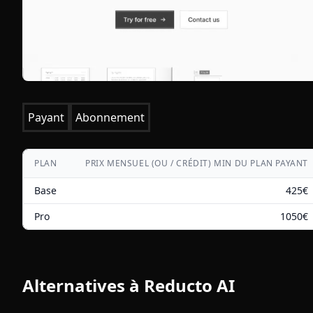
Payant
Abonnement
PLAN
PRIX MENSUEL (OU / CRÉDIT) MIN DU PLAN PAYANT
Base
425
€
Pro
1050
€
Alternatives à
Reducto AI