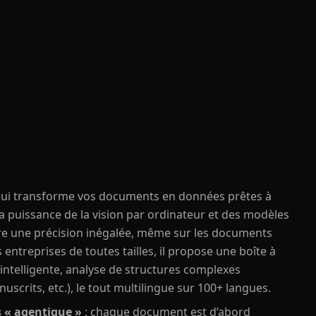
 qui transforme vos documents en données prêtes à
 la puissance de la vision par ordinateur et des modèles
vre une précision inégalée, même sur les documents
ntreprises de toutes tailles, il propose une boîte à
on intelligente, analyse de structures complexes
scrits, etc.), le tout multilingue sur 100+ langues.
 « agentique »
: chaque document est d’abord