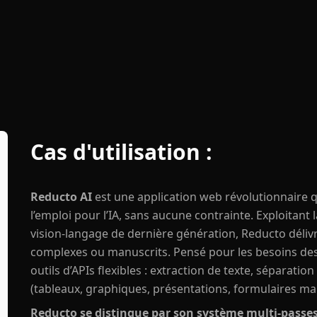
Cas d'utilisation :
Reducto AI
est une application web révolutionnaire
l’emploi pour l’IA, sans aucune contrainte. Exploitant
vision-langage de dernière génération, Reducto déli
complexes ou manuscrits. Pensé pour les besoins des e
outils d’APIs flexibles : extraction de texte, séparati
(tableaux, graphiques, présentations, formulaires manu
Reducto se distingue par son système multi-passes