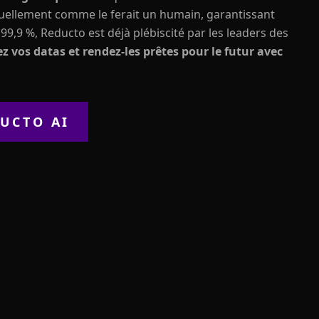
xtuellement comme le ferait un humain, garantissant
 99,9 %, Reducto est déjà plébiscité par les leaders des
ez vos datas et rendez-les prêtes pour le futur avec
UCTO AI