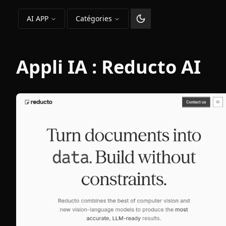
AI APP
Catégories
Changer le thème
Appli IA :
Reducto AI